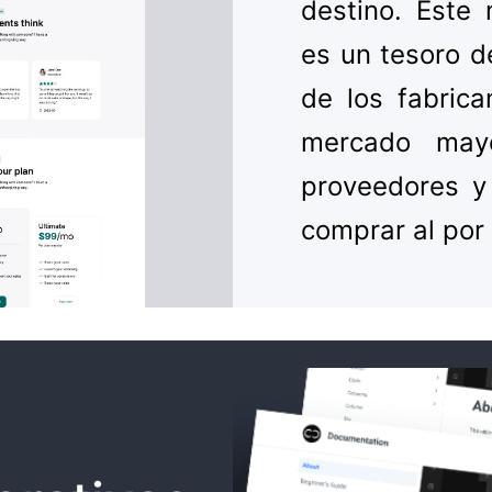
destino. Este
es un tesoro d
de los fabric
mercado mayo
proveedores y
comprar al por