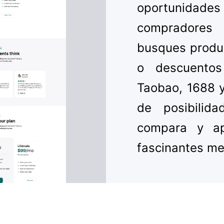
oportunida
compradores
busques produ
o descuentos
Taobao, 1688 
de posibilida
compara y ap
fascinantes me