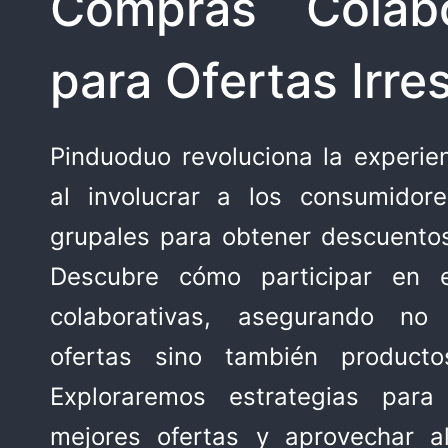
Compras Colabo
para Ofertas Irres
Pinduoduo revoluciona la experie
al involucrar a los consumido
grupales para obtener descuentos 
Descubre cómo participar en 
colaborativas, asegurando no
ofertas sino también producto
Exploraremos estrategias para
mejores ofertas y aprovechar 