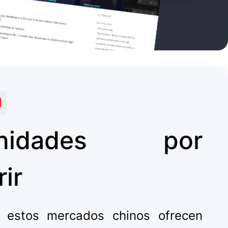
N
unidades por
ir
, estos mercados chinos ofrecen