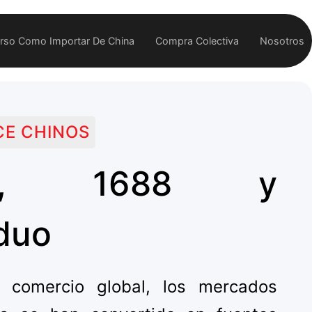
rso Como Importar De China
Compra Colectiva
Nosotros
E CHINOS
ao, 1688 y
duo
 comercio global, los mercados