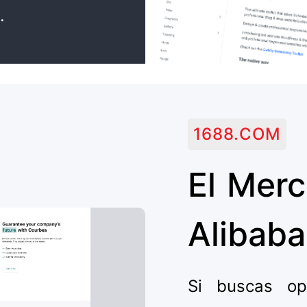
.
1688.COM
El Mer
Alibaba
Si buscas op