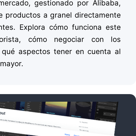
 mercado, gestionado por Alibaba,
e productos a granel directamente
antes. Explora cómo funciona este
rista, cómo negociar con los
 qué aspectos tener en cuenta al
 mayor.