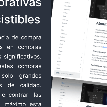
rativas
istibles
ncia de compra
res en compras
significativos.
estas compras
 solo grandes
s de calidad.
 encontrar las
al máximo esta