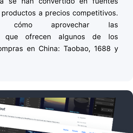
ea se han convertido en fuentes
 productos a precios competitivos.
os cómo aprovechar las
s que ofrecen algunos de los
ompras en China: Taobao, 1688 y