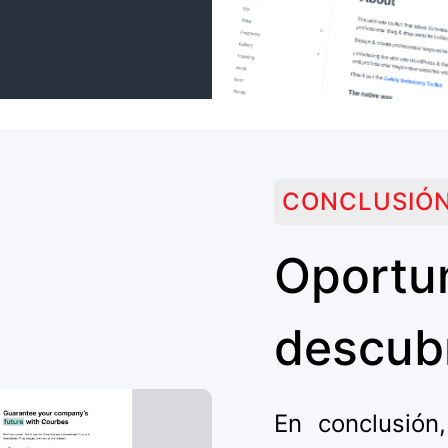
CONCLUSIÓ
Oport
descubr
En conclusión