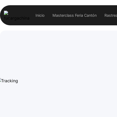
Inicio
Masterclass Feria Cantón
Rastre