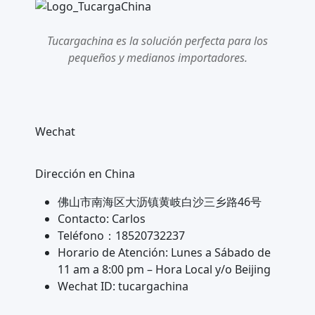
Tucargachina es la solución perfecta para los
pequeños y medianos importadores.
Wechat
Dirección en China
佛山市南海区大沥镇黄岐白沙三乡路46号
Contacto: Carlos
Teléfono：18520732237
Horario de Atención: Lunes a Sábado de
11 am a 8:00 pm – Hora Local y/o Beijing
Wechat ID: tucargachina